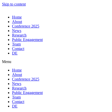
Skip to content
Home
About
Conference 2025
News
Research
Public Engagement
Team
Contact
DE
Menu
Home
About
Conference 2025
News
Research
Public Engagement
Team
Contact
DE