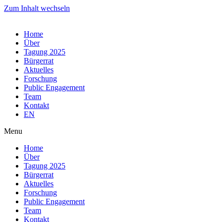
Zum Inhalt wechseln
Home
Über
Tagung 2025
Bürgerrat
Aktuelles
Forschung
Public Engagement
Team
Kontakt
EN
Menu
Home
Über
Tagung 2025
Bürgerrat
Aktuelles
Forschung
Public Engagement
Team
Kontakt