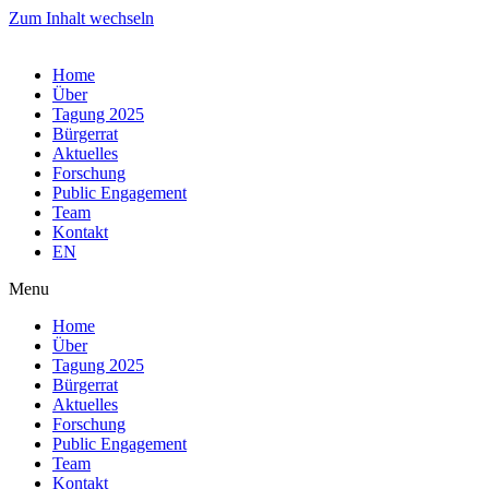
Zum Inhalt wechseln
Home
Über
Tagung 2025
Bürgerrat
Aktuelles
Forschung
Public Engagement
Team
Kontakt
EN
Menu
Home
Über
Tagung 2025
Bürgerrat
Aktuelles
Forschung
Public Engagement
Team
Kontakt