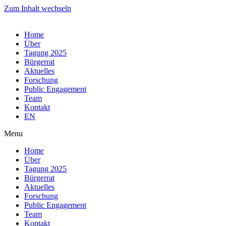
Zum Inhalt wechseln
Home
Über
Tagung 2025
Bürgerrat
Aktuelles
Forschung
Public Engagement
Team
Kontakt
EN
Menu
Home
Über
Tagung 2025
Bürgerrat
Aktuelles
Forschung
Public Engagement
Team
Kontakt