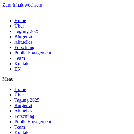
Zum Inhalt wechseln
Home
Über
Tagung 2025
Bürgerrat
Aktuelles
Forschung
Public Engagement
Team
Kontakt
EN
Menu
Home
Über
Tagung 2025
Bürgerrat
Aktuelles
Forschung
Public Engagement
Team
Kontakt