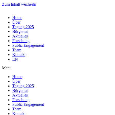
Zum Inhalt wechseln
Home
Über
Tagung 2025
Bürgerrat
Aktuelles
Forschung
Public Engagement
Team
Kontakt
EN
Menu
Home
Über
Tagung 2025
Bürgerrat
Aktuelles
Forschung
Public Engagement
Team
Kontakt