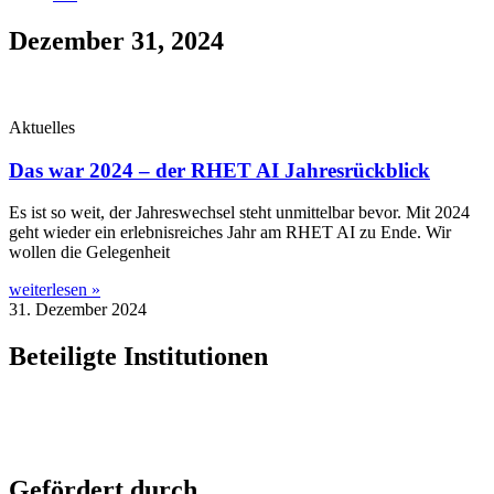
Dezember 31, 2024
Aktuelles
Das war 2024 – der RHET AI Jahresrückblick
Es ist so weit, der Jah­res­wech­sel steht unmit­tel­bar bevor. Mit 2024
geht wie­der ein erleb­nis­rei­ches Jahr am RHET AI zu Ende. Wir
wol­len die Gelegenheit
weiterlesen »
31. Dezember 2024
Beteiligte Institutionen
Gefördert durch