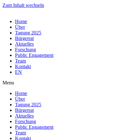
Zum Inhalt wechseln
Home
Über
Tagung 2025
Bürgerrat
Aktuelles
Forschung
Public Engagement
Team
Kontakt
EN
Menu
Home
Über
Tagung 2025
Bürgerrat
Aktuelles
Forschung
Public Engagement
Team
Kontakt