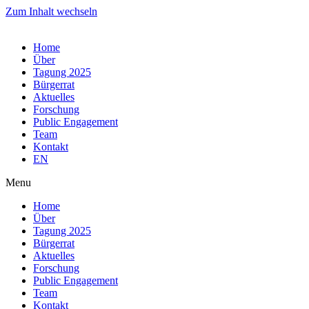
Zum Inhalt wechseln
Home
Über
Tagung 2025
Bürgerrat
Aktuelles
Forschung
Public Engagement
Team
Kontakt
EN
Menu
Home
Über
Tagung 2025
Bürgerrat
Aktuelles
Forschung
Public Engagement
Team
Kontakt