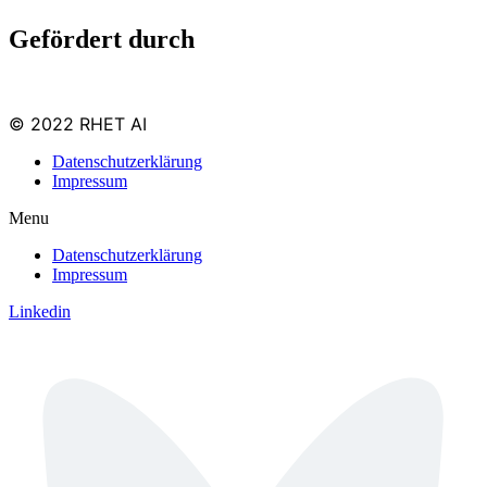
Gefördert durch
© 2022 RHET AI
Datenschutzerklärung
Impressum
Menu
Datenschutzerklärung
Impressum
Linkedin