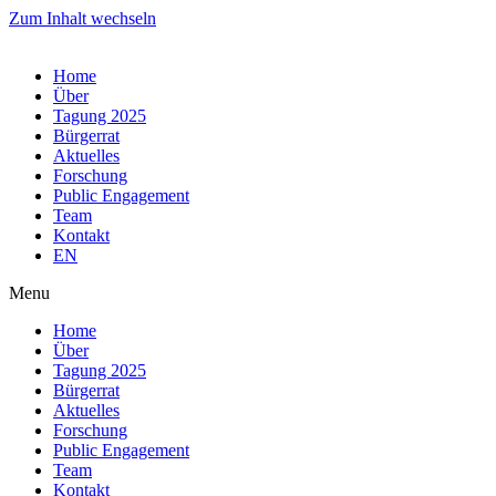
Zum Inhalt wechseln
Home
Über
Tagung 2025
Bürgerrat
Aktuelles
Forschung
Public Engagement
Team
Kontakt
EN
Menu
Home
Über
Tagung 2025
Bürgerrat
Aktuelles
Forschung
Public Engagement
Team
Kontakt