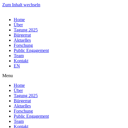
Zum Inhalt wechseln
Home
Über
Tagung 2025
Bürgerrat
Aktuelles
Forschung
Public Engagement
Team
Kontakt
EN
Menu
Home
Über
Tagung 2025
Bürgerrat
Aktuelles
Forschung
Public Engagement
Team
Kontakt