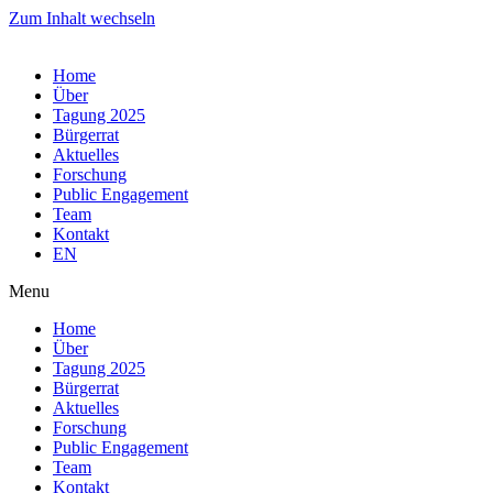
Zum Inhalt wechseln
Home
Über
Tagung 2025
Bürgerrat
Aktuelles
Forschung
Public Engagement
Team
Kontakt
EN
Menu
Home
Über
Tagung 2025
Bürgerrat
Aktuelles
Forschung
Public Engagement
Team
Kontakt