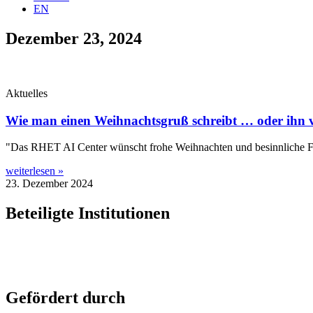
EN
Dezember 23, 2024
Aktuelles
Wie man einen Weihnachtsgruß schreibt … oder ihn vo
"Das RHET AI Cen­ter wünscht fro­he Weih­nach­ten und besinn­li­che Fest
weiterlesen »
23. Dezember 2024
Beteiligte Institutionen
Gefördert durch