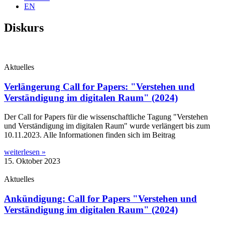
EN
Diskurs
Aktuelles
Verlängerung Call for Papers: "Verstehen und
Verständigung im digitalen Raum" (2024)
Der Call for Papers für die wis­sen­schaft­li­che Tagung "Ver­ste­hen
und Ver­stän­di­gung im digi­ta­len Raum" wur­de ver­län­gert bis zum
10.11.2023. Alle Infor­ma­tio­nen fin­den sich im Beitrag
weiterlesen »
15. Oktober 2023
Aktuelles
Ankündigung: Call for Papers "Verstehen und
Verständigung im digitalen Raum" (2024)