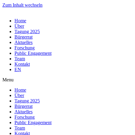
Zum Inhalt wechseln
Home
Über
Tagung 2025
Bürgerrat
Aktuelles
Forschung
Public Engagement
Team
Kontakt
EN
Menu
Home
Über
Tagung 2025
Bürgerrat
Aktuelles
Forschung
Public Engagement
Team
Kontakt