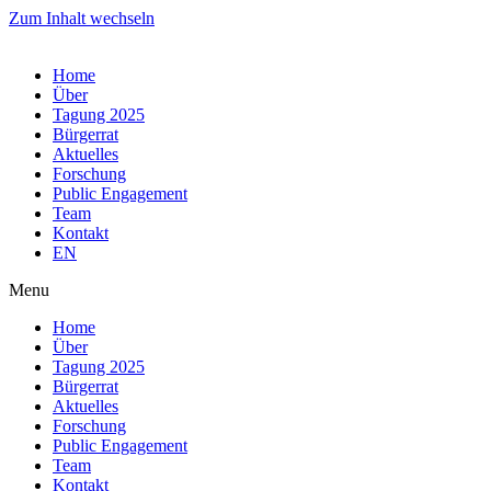
Zum Inhalt wechseln
Home
Über
Tagung 2025
Bürgerrat
Aktuelles
Forschung
Public Engagement
Team
Kontakt
EN
Menu
Home
Über
Tagung 2025
Bürgerrat
Aktuelles
Forschung
Public Engagement
Team
Kontakt