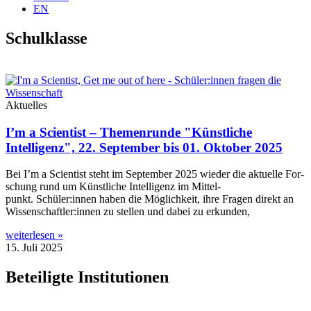
EN
Schulklasse
Aktuelles
I’m a Scientist – Themenrunde "Künstliche
Intelligenz", 22. September bis 01. Oktober 2025
Bei I’m a Sci­en­tist steht im Sep­tem­ber 2025 wie­der die aktu­el­le For­
schung rund um Künst­li­che Intel­li­genz im Mit­tel­
punkt. Schüler:innen haben die Mög­lich­keit, ihre Fra­gen direkt an
Wissenschaftler:innen zu stel­len und dabei zu erkunden,
weiterlesen »
15. Juli 2025
Beteiligte Institutionen