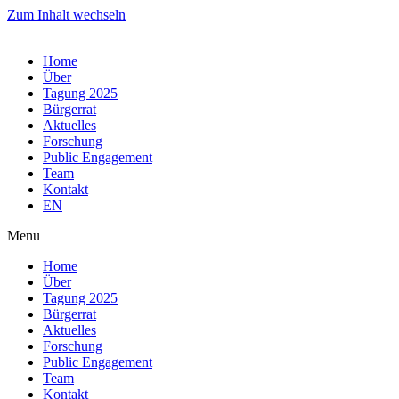
Zum Inhalt wechseln
Home
Über
Tagung 2025
Bürgerrat
Aktuelles
Forschung
Public Engagement
Team
Kontakt
EN
Menu
Home
Über
Tagung 2025
Bürgerrat
Aktuelles
Forschung
Public Engagement
Team
Kontakt