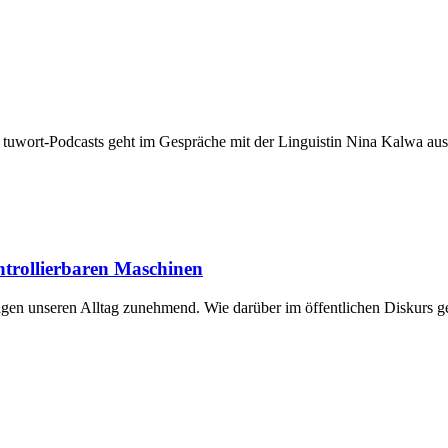
es tuwort-Pod­­casts geht im Gesprä­che mit der Lin­gu­is­tin Nina Kal­wa aus
ntrollierbaren Maschinen
I prä­gen unse­ren All­tag zuneh­mend. Wie dar­über im öffent­li­chen Dis­