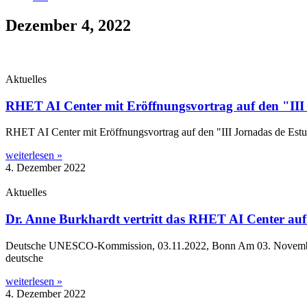
Dezember 4, 2022
Aktuelles
RHET AI Center mit Eröffnungsvortrag auf den "III 
RHET AI Cen­ter mit Eröff­nungs­vor­trag auf den "III Jor­na­das de Estu­di­
weiterlesen »
4. Dezember 2022
Aktuelles
Dr. Anne Burkhardt vertritt das RHET AI Center au
Deut­sche UNESCO-Kom­­mis­­si­on, 03.11.2022, Bonn Am 03. Novem­ber 20
deutsche
weiterlesen »
4. Dezember 2022