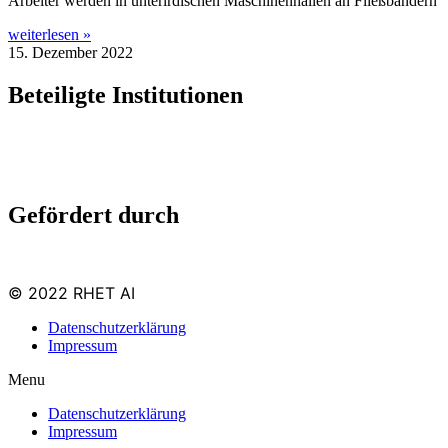
Arbei­ter wer­den in unter­ir­di­schen Maschi­nen­hal­len an Fließbändern
weiterlesen »
15. Dezember 2022
Beteiligte Institutionen
Gefördert durch
© 2022 RHET AI
Datenschutzerklärung
Impressum
Menu
Datenschutzerklärung
Impressum